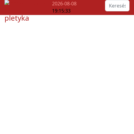
Keresés...
2026-08-08
19:15:34