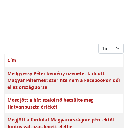
Tételek #
Cím
Cikkek
Medgyessy Péter kemény üzenetet küldött
Magyar Péternek: szerinte nem a Facebookon dől
el az ország sorsa
Most jött a hír: szakértő becsülte meg
Hatvanpuszta értékét
Megjött a fordulat Magyarországon: péntektől
fontos változás lépett életbe