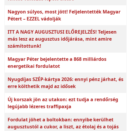
Nagyon súlyos, most jött! Feljelentették Magyar
Pétert – EZZEL vádolják
ITT A NAGY AUGUSZTUSI ELŐREJELZÉS! Teljesen
más lesz az augusztus időjárása, mint amire
számítottunk!
Magyar Péter bejelentette a 868 milliárdos
energetikai fordulatot
Nyugdíjas SZÉP-kártya 2026: ennyi pénz járhat, és
erre költhetik majd az idősek
Új korszak jön az utakon: ezt tudja a rendőrség
legújabb lézeres traffipaxja
Fordulat jöhet a boltokban: ennyibe kerülhet
augusztustól a cukor, a liszt, az étolaj és a tojás