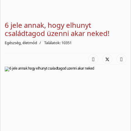
6 jele annak, hogy elhunyt
családtagod üzenni akar neked!
Egészség, életmód
Találatok: 10351