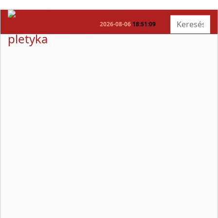
Keresés...
2026-08-06
18:51:10