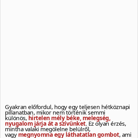
Gyakran előfordul, hogy egy teljesen hétköznapi
pillanatban, mikor nem történik semmi
különös,
hirtelen mély béke, melegség,
nyugalom járja át a szívünket
. Ez olyan érzés,
mintha valaki megölelne belülről,
vagy
megnyomna egy láthatatlan gombot
, ami