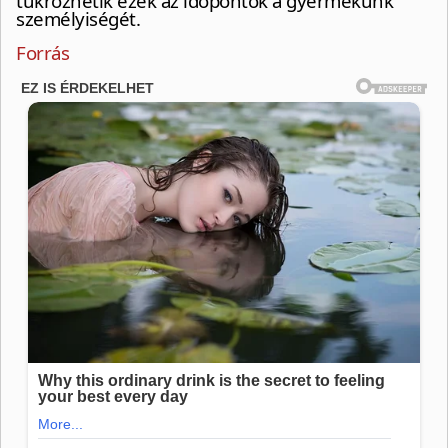
tükrözhetik ezek az időpontok a gyermekünk
személyiségét.
Forrás