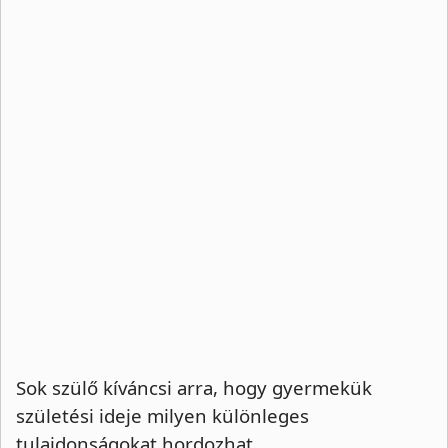
Sok szülő kíváncsi arra, hogy gyermekük
születési ideje milyen különleges
tulajdonságokat hordozhat.