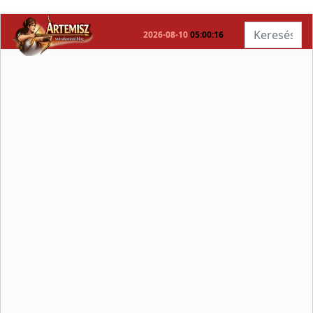
Keresés...
2026-08-10
05:00:17