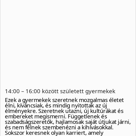
14:00 – 16:00 között született gyermekek
Ezek a gyermekek szeretnek mozgalmas életet
élni, kíváncsiak, és mindig nyitottak az új
élményekre. Szeretnek utazni, új kultúrákat és
embereket megismerni. Függetlenek és
szabadságszeretők, hajlamosak saját útjukat járni,
és nem félnek szembenézni a kihívásokkal.
Sokszor keresnek olyan karriert, amely