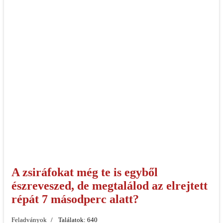
A zsiráfokat még te is egyből
észreveszed, de megtalálod az elrejtett
répát 7 másodperc alatt?
Feladványok
Találatok: 640