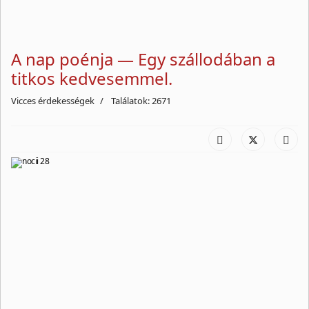
A nap poénja — Egy szállodában a
titkos kedvesemmel.
Vicces érdekességek
Találatok: 2671