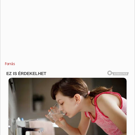
Forrás