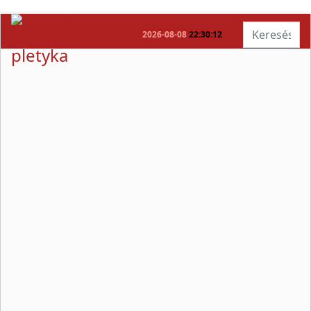
Keresés...
2026-08-08
22:30:12