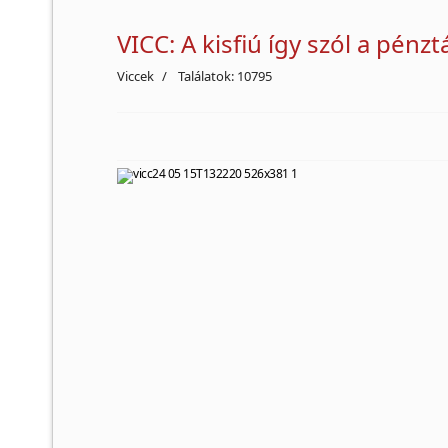
VICC: A kisfiú így szól a pénz
Viccek
Találatok: 10795