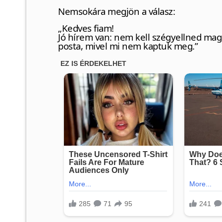
Nemsokára megjön a válasz:
„Kedves fiam!
Jó hírem van: nem kell szégyellned maga
posta, mivel mi nem kaptuk meg.”