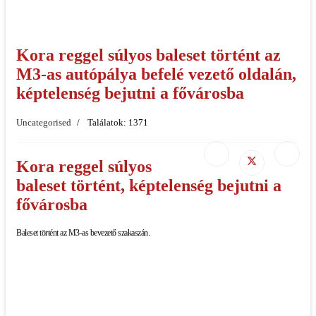
Kora reggel súlyos baleset történt az
M3-as autópálya befelé vezető oldalán,
képtelenség bejutni a fővárosba
Uncategorised
Találatok: 1371
Kora reggel súlyos
baleset történt, képtelenség bejutni a
fővárosba
Baleset történt az M3-as bevezető szakaszán.