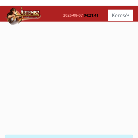
Keresés...
2026-08-07
04:21:41