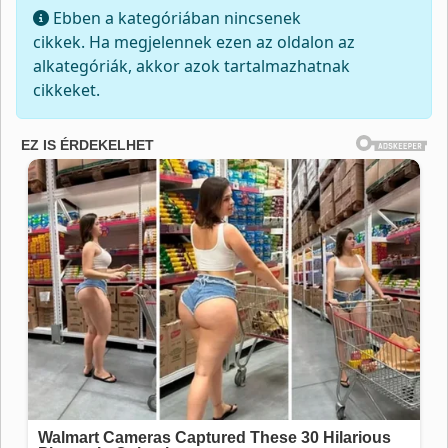
Tételek #
Információ
Ebben a kategóriában nincsenek
cikkek. Ha megjelennek ezen az oldalon az
alkategóriák, akkor azok tartalmazhatnak
cikkeket.