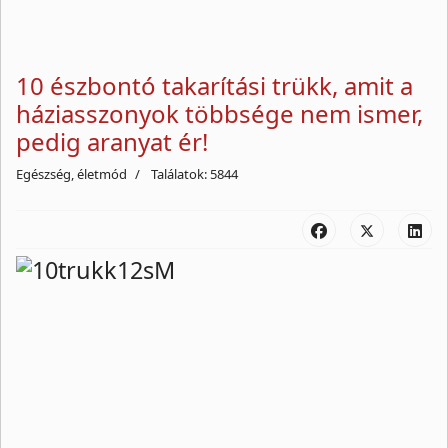
10 észbontó takarítási trükk, amit a
háziasszonyok többsége nem ismer,
pedig aranyat ér!
Egészség, életmód
Találatok: 5844