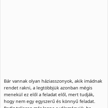
Bár vannak olyan háziasszonyok, akik imádnak
rendet rakni, a legtöbbjük azonban mégis
menekül ez elől a feladat elől, mert tudják,
hogy nem egy egyszerű és könnyű feladat.