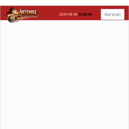
Keresés...
2026-08-08
12:45:04