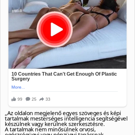
„Az oldalon megjelenő egyes szöveges és képi
tartalmak mesterséges intelligencia segítségével
készülnek vagy kerülnek szerkesztésre.
A tartalmak nem minősülnek orvosi,
egészségügyi vagy pénzügyi tanácsnak,