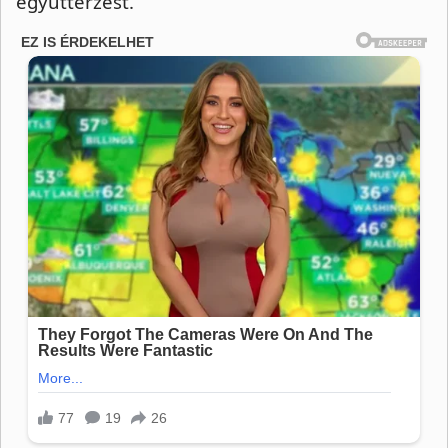
együttérzést.