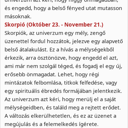
és engedd, hogy a belső fényed utat mutasson
másoknak.
Skorpió (Október 23. - November 21.)
Skorpiók, az univerzum egy mély, zengő
üzenettel fordul hozzátok, jelezve egy alapvető
belső átalakulást. Ez a hívás a mélységekből
érkezik, arra ösztönözve, hogy engedd el azt,
ami már nem szolgál téged, és fogadj el egy új,
erősebb önmagadat. Lehet, hogy régi
mintázatok felbomlása, titkok felfedése, vagy
egy spirituális ébredés formájában jelentkezik.
Az univerzum azt kéri, hogy merülj el a saját
mélységeidben, és találd meg a rejtett erődet.
A változás elkerülhetetlen, és ez az üzenet a
megújulás és a felemelkedés ígérete.