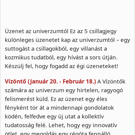
Üzenet az univerzumtól Ez az 5 csillagjegy
különleges üzenetet kap az univerzumtól – egy
suttogást a csillagokból, egy villanást a
kozmikus tudatból, egy hívást a sors útján.
Készülj fel, hogy fogadd az égi üzeneteket!
Vízöntő (Január 20. - Február 18.)
A Vízöntők
számára az univerzum egy hirtelen, ragyogó
felismerést küld. Ez az üzenet egy éles
fényként tör át a mindennapi gondolatok
ködén, felfedve egy új utat a kollektív
tudatosság felé. Lehet, hogy egy innovatív
ötlet, egy megoldás egy régóta fennálló