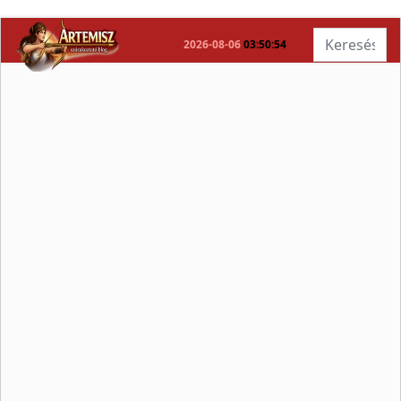
Keresés...
2026-08-06
03:50:55