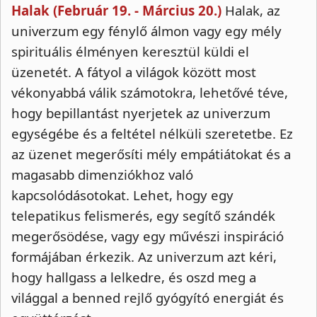
Halak (Február 19. - Március 20.)
Halak, az
univerzum egy fénylő álmon vagy egy mély
spirituális élményen keresztül küldi el
üzenetét. A fátyol a világok között most
vékonyabbá válik számotokra, lehetővé téve,
hogy bepillantást nyerjetek az univerzum
egységébe és a feltétel nélküli szeretetbe. Ez
az üzenet megerősíti mély empátiátokat és a
magasabb dimenziókhoz való
kapcsolódásotokat. Lehet, hogy egy
telepatikus felismerés, egy segítő szándék
megerősödése, vagy egy művészi inspiráció
formájában érkezik. Az univerzum azt kéri,
hogy hallgass a lelkedre, és oszd meg a
világgal a benned rejlő gyógyító energiát és