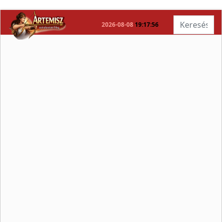
Keresés...
2026-08-08
19:17:57