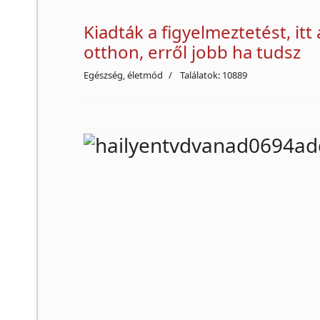
Kiadták a figyelmeztetést, itt a
otthon, erről jobb ha tudsz
Egészség, életmód
Találatok: 10889