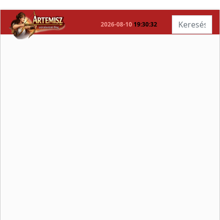
Keresés...
2026-08-10
19:30:33