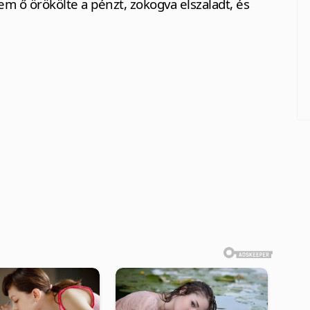
m ő örökölte a pénzt, zokogva elszaladt, és