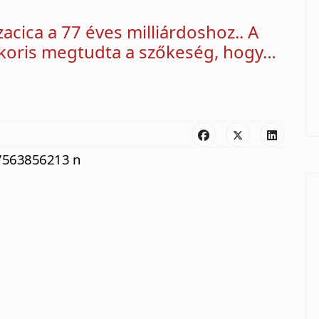
acica a 77 éves milliárdoshoz.. A
mikoris megtudta a szőkeség, hogy…