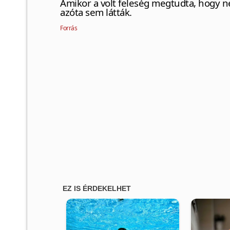
Amikor a volt feleség megtudta, hogy ne
azóta sem látták.
Forrás