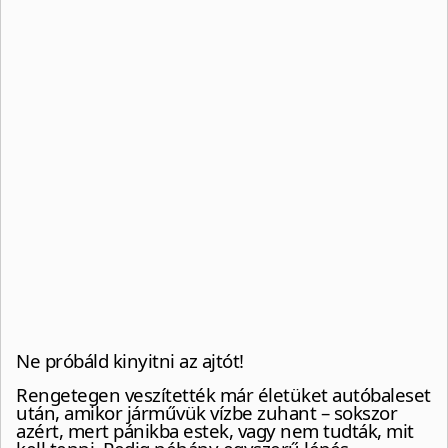
Ne próbáld kinyitni az ajtót!
Rengetegen veszítették már életüket autóbaleset
után, amikor járművük vízbe zuhant – sokszor
azért, mert pánikba estek, vagy nem tudták, mit