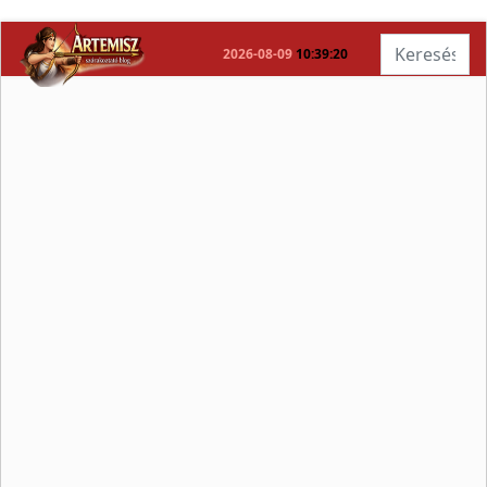
Keresés...
2026-08-09
10:39:20