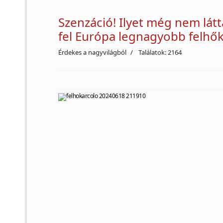
Szenzáció! Ilyet még nem lát
fel Európa legnagyobb felhő
Érdekes a nagyvilágból
Találatok: 2164