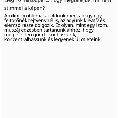
stimmel a képen?
Amikor problémákat oldunk meg, ahogy egy
fejtörőnél, rejtvénynél is, az agyunk kreatív és
elemző része dolgozik. Ez olyan, mint egy izom,
muszáj edzésben tartanunk ahhoz, hogy
megfelelően gondolkodhassunk,
koncentrálhassunk és legyenek új ötleteink.