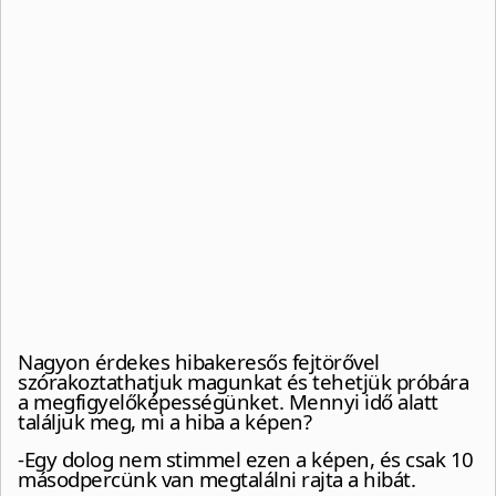
Nagyon érdekes hibakeresős fejtörővel
szórakoztathatjuk magunkat és tehetjük próbára
a megfigyelőképességünket. Mennyi idő alatt
találjuk meg, mi a hiba a képen?
-Egy dolog nem stimmel ezen a képen, és csak 10
másodpercünk van megtalálni rajta a hibát.