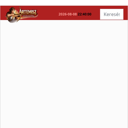
Keresés...
2026-08-08
22:40:01