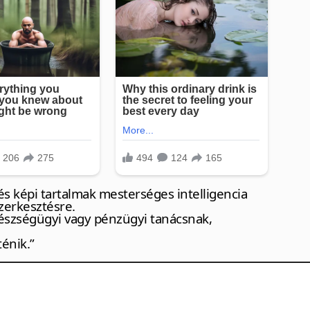
s képi tartalmak mesterséges intelligencia
zerkesztésre.
észségügyi vagy pénzügyi tanácsnak,
ténik.”