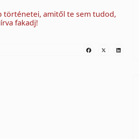
történetei, amitől te sem tudod,
rva fakadj!