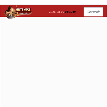
Keresés...
2026-08-09
01:39:04