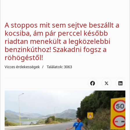
A stoppos mit sem sejtve beszállt a
kocsiba, ám pár perccel később
riadtan menekült a legközelebbi
benzinkúthoz! Szakadni fogsz a
röhögéstől!
Vicces érdekességek
Találatok: 3063