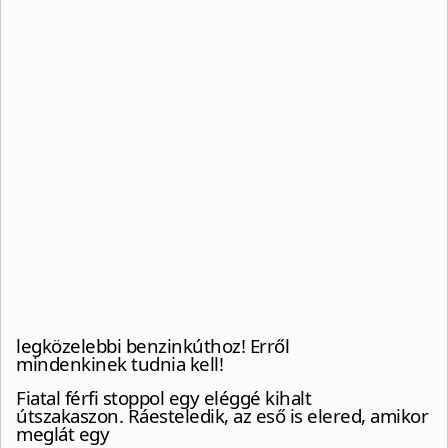
legközelebbi benzinkúthoz! Erről
mindenkinek tudnia kell!
Fiatal férfi stoppol egy eléggé kihalt
útszakaszon. Ráesteledik, az eső is elered, amikor
meglát egy