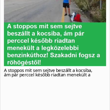
A stoppos mit sem sejtve beszállt a kocsiba,
ám pár perccel később riadtan menekült a