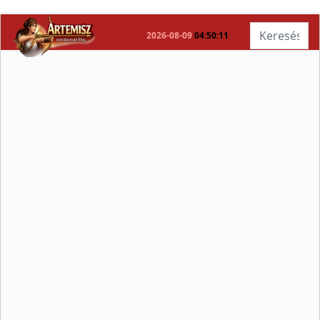
Keresés...
2026-08-09
04:50:11