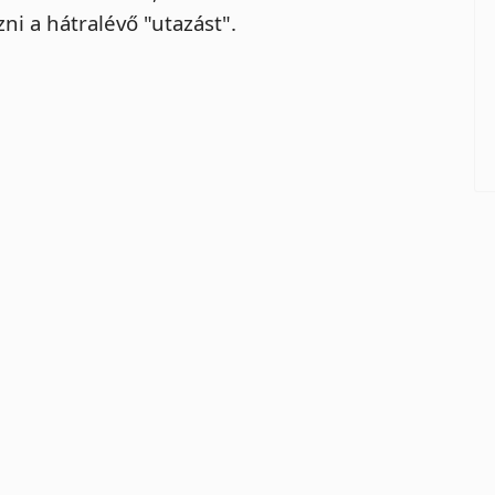
zni a hátralévő "utazást".