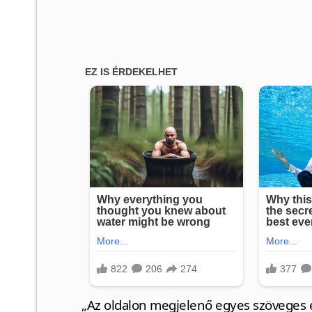
„Az oldalon megjelenő egyes szöveges é