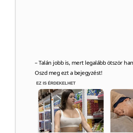
– Talán jobb is, mert legalább ötször ha
Oszd meg ezt a bejegyzést!