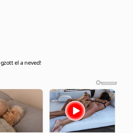
ngzott el a neved!