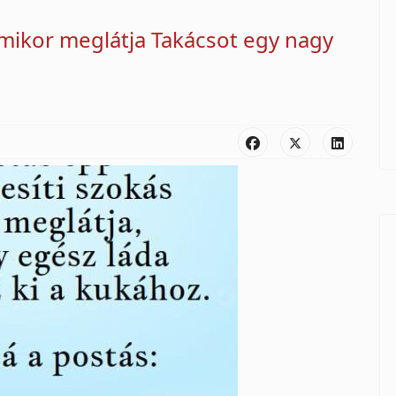
i, mikor meglátja Takácsot egy nagy