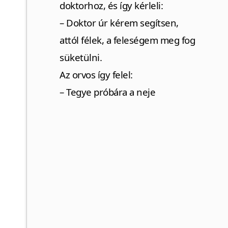
doktorhoz, és így kérleli:
– Doktor úr kérem segítsen,
attól félek, a feleségem meg fog
süketülni.
Az orvos így felel:
– Tegye próbára a neje