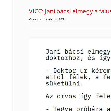
VICC: Jani bácsi elmegy a falus
Viccek
Találatok: 1434