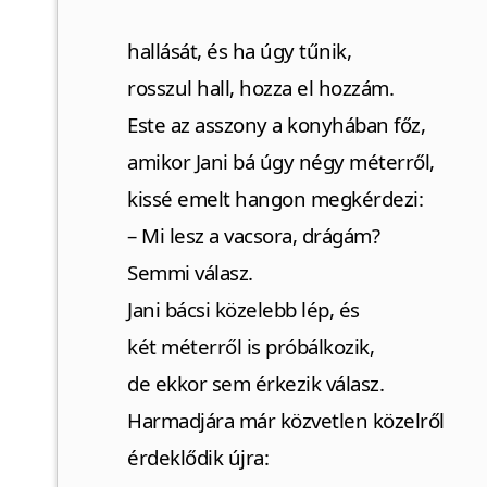
hallását, és ha úgy tűnik,
rosszul hall, hozza el hozzám.
Este az asszony a konyhában főz,
amikor Jani bá úgy négy méterről,
kissé emelt hangon megkérdezi:
– Mi lesz a vacsora, drágám?
Semmi válasz.
Jani bácsi közelebb lép, és
két méterről is próbálkozik,
de ekkor sem érkezik válasz.
Harmadjára már közvetlen közelről
érdeklődik újra: