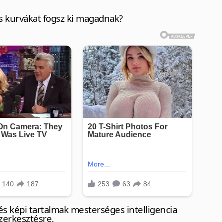
is kurvákat fogsz ki magadnak?
s képi tartalmak mesterséges intelligencia
zerkesztésre.