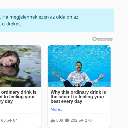
Tételek #
. Ha megjelennek ezen az oldalon az
 cikkeket.