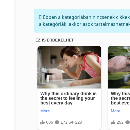
Információ
Ebben a kategóriában nincsenek cikkek
alkategóriák, akkor azok tartalmazhatnak