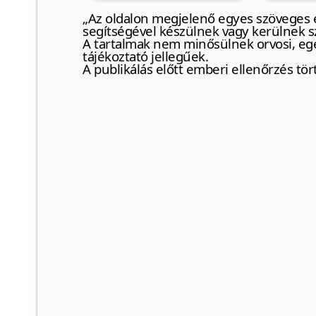
„Az oldalon megjelenő egyes szöveges é
segítségével készülnek vagy kerülnek s
A tartalmak nem minősülnek orvosi, eg
tájékoztató jellegűek.
A publikálás előtt emberi ellenőrzés tör