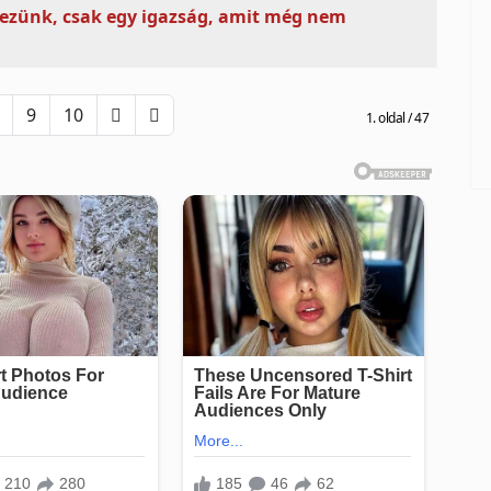
ezünk, csak egy igazság, amit még nem
9
10
1. oldal / 47