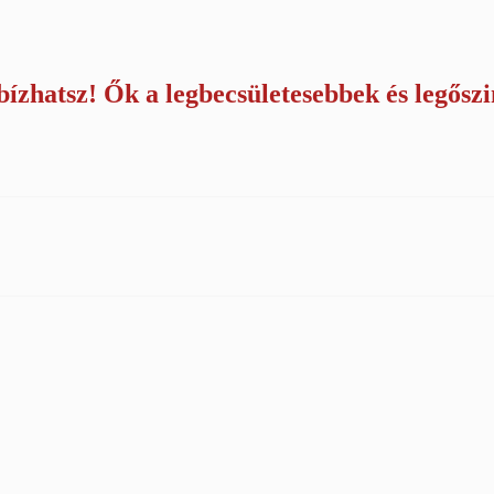
ízhatsz! Ők a legbecsületesebbek és legősz