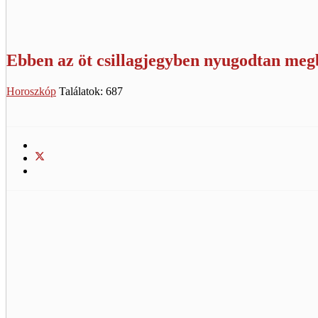
Ebben az öt csillagjegyben nyugodtan megb
Horoszkóp
Találatok: 687