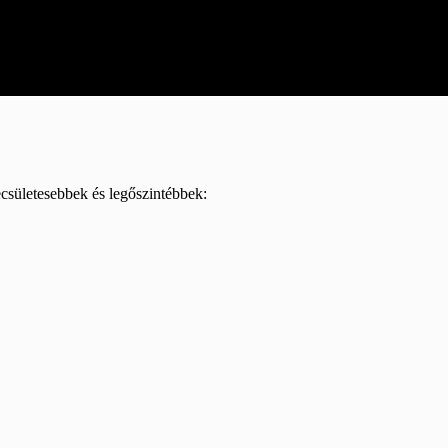
csületesebbek és legőszintébbek: