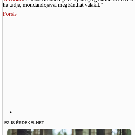
ha tudja, mondandójával megbánthat valakit.”
Forrás