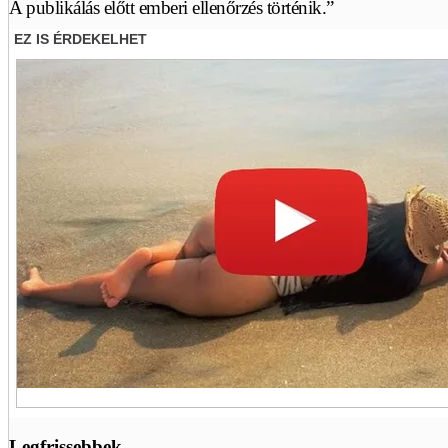
A publikálás előtt emberi ellenőrzés történik.”
Legfrissebbek