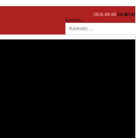
2026-08-08
14:40:43
Keresés...