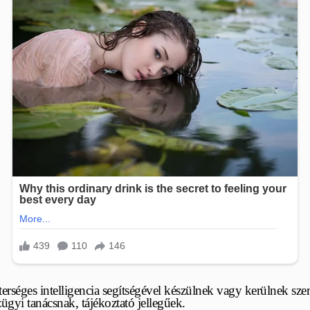
rséges intelligencia segítségével készülnek vagy kerülnek szer
yi tanácsnak, tájékoztató jellegűek.