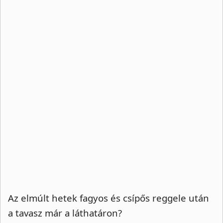
Az elmúlt hetek fagyos és csípős reggele után
a tavasz már a láthatáron?