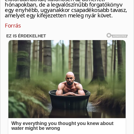
hónapokban, de a legvalószínűbb forgatókönyv
egy enyhébb, ugyanakkor csapadékosabb tavasz,
amelyet egy kifejezetten meleg nyár követ.
Forrás