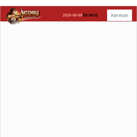
Keresés...
2026-08-09
05:34:02