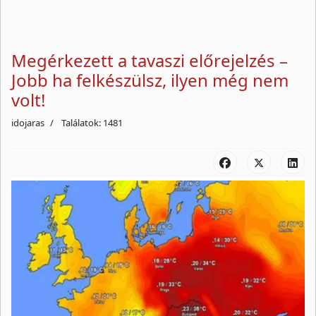
Megérkezett a tavaszi előrejelzés –
Jobb ha felkészülsz, ilyen még nem
volt!
idojaras
Találatok: 1481