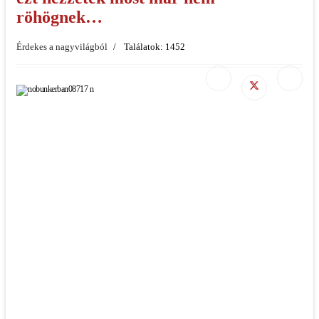
röhögnek…
Érdekes a nagyvilágból
Találatok: 1452