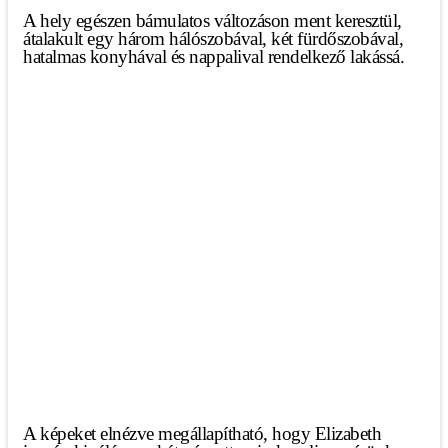
A hely egészen bámulatos változáson ment keresztül,
átalakult egy három hálószobával, két fürdőszobával,
hatalmas konyhával és nappalival rendelkező lakássá.
A képeket elnézve megállapítható, hogy Elizabeth