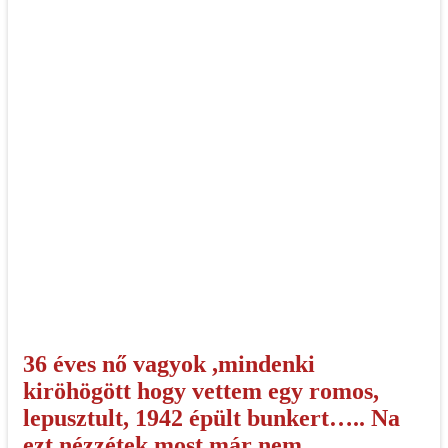
36 éves nő vagyok ,mindenki
kiröhögött hogy vettem egy romos,
lepusztult, 1942 épült bunkert….. Na
ezt nézzétek most már nem