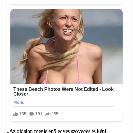
„Az oldalon megjelenő egyes szöveges és képi