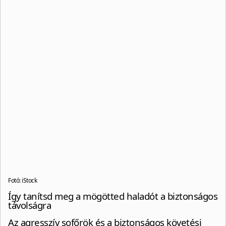
Fotó: iStock
Így tanítsd meg a mögötted haladót a biztonságos
távolságra
Az agresszív sofőrök és a biztonságos követési