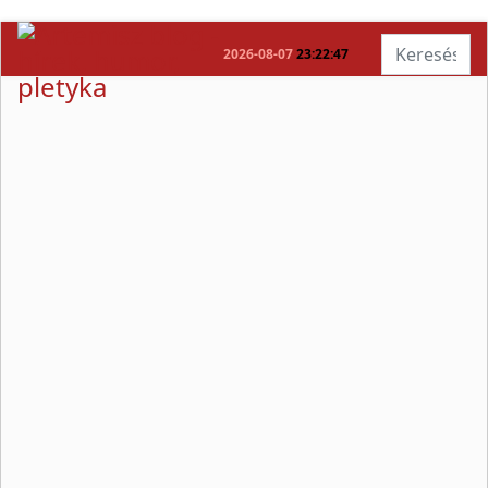
Keresés...
2026-08-07
23:22:47