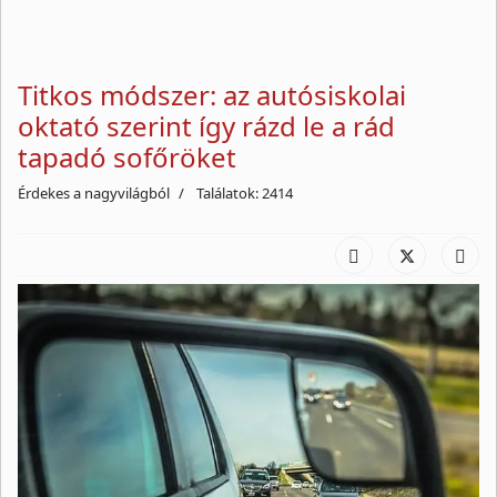
Titkos módszer: az autósiskolai
oktató szerint így rázd le a rád
tapadó sofőröket
Érdekes a nagyvilágból
Találatok: 2414