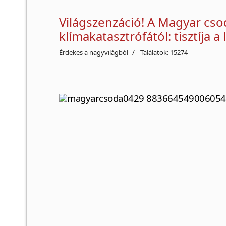
Világszenzáció! A Magyar cso
klímakatasztrófától: tisztíja a 
Érdekes a nagyvilágból
Találatok: 15274