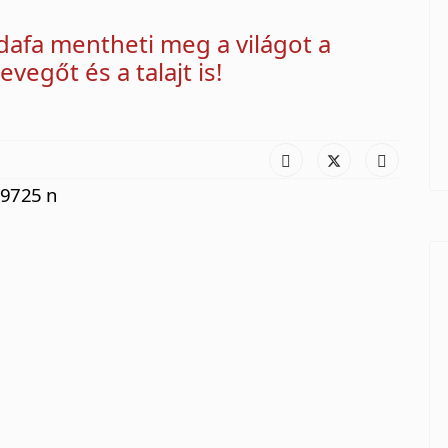
dafa mentheti meg a világot a
levegőt és a talajt is!