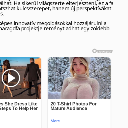
álhat. Ha sikerül világszerte elterjeszteni, ez a fa
tszhat kulcsszerepet, hanem új perspektívákat
s.
képes innovatív megoldásokkal hozzájárulni a
maragdfa projektje reményt adhat egy zöldebb