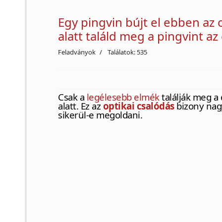
Egy pingvin bújt el ebben az
alatt találd meg a pingvint az
Feladványok
Találatok: 535
Csak a
legélesebb elmék
találják meg a
alatt. Ez az
optikai csalódás
bizony nag
sikerül-e megoldani.