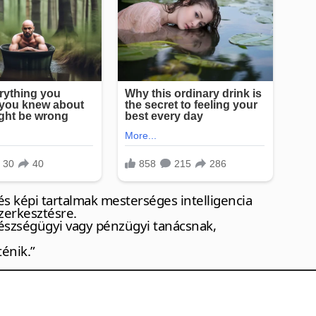
s képi tartalmak mesterséges intelligencia
zerkesztésre.
észségügyi vagy pénzügyi tanácsnak,
ténik.”