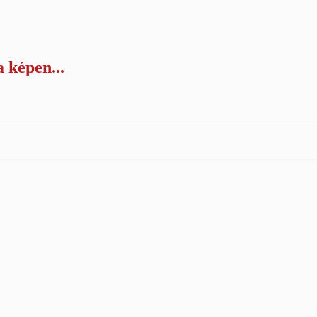
 képen...