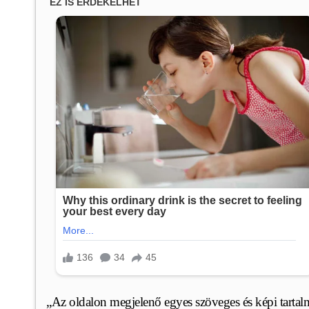
„Az oldalon megjelenő egyes szöveges és képi tartalm