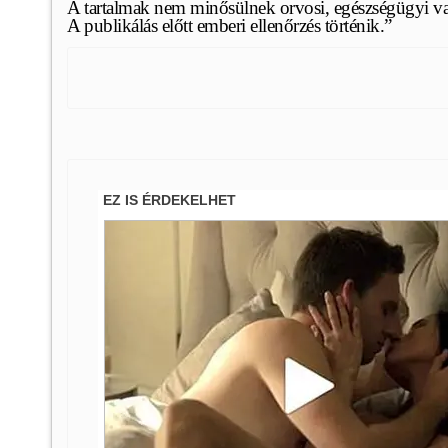
A tartalmak nem minősülnek orvosi, egészségügyi vag
A publikálás előtt emberi ellenőrzés történik.”