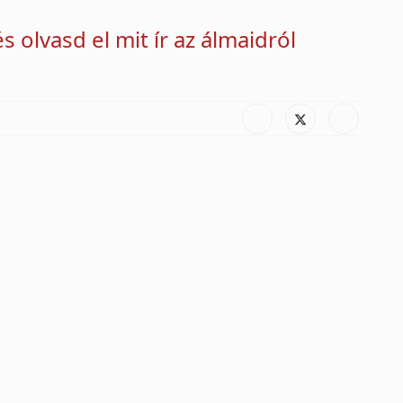
s olvasd el mit ír az álmaidról