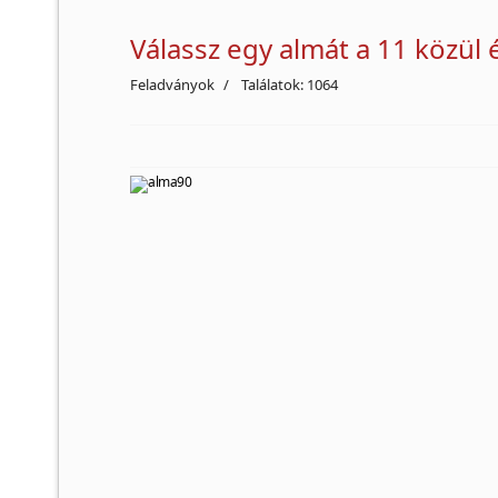
Válassz egy almát a 11 közül é
Feladványok
Találatok: 1064