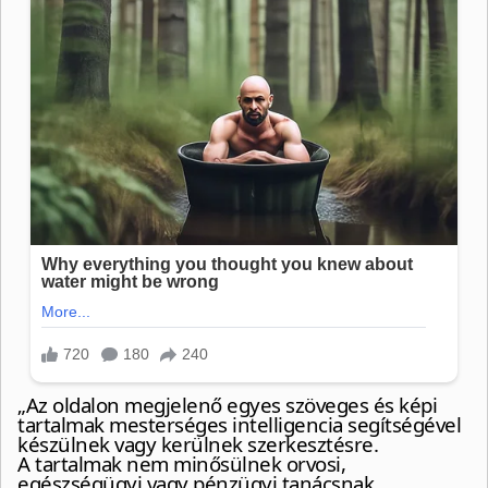
„Az oldalon megjelenő egyes szöveges és képi
tartalmak mesterséges intelligencia segítségével
készülnek vagy kerülnek szerkesztésre.
A tartalmak nem minősülnek orvosi,
egészségügyi vagy pénzügyi tanácsnak,