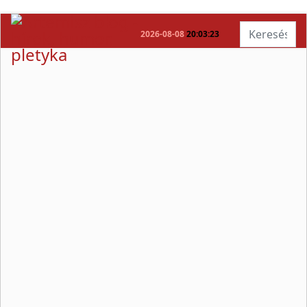
Keresés...
2026-08-08
20:03:24