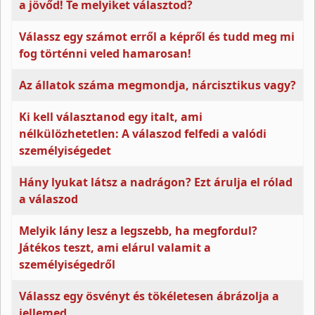
a jövőd! Te melyiket választod?
Válassz egy számot erről a képről és tudd meg mi
fog történni veled hamarosan!
Az állatok száma megmondja, nárcisztikus vagy?
Ki kell választanod egy italt, ami
nélkülözhetetlen: A válaszod felfedi a valódi
személyiségedet
Hány lyukat látsz a nadrágon? Ezt árulja el rólad
a válaszod
Melyik lány lesz a legszebb, ha megfordul?
Játékos teszt, ami elárul valamit a
személyiségedről
Válassz egy ösvényt és tökéletesen ábrázolja a
jellemed