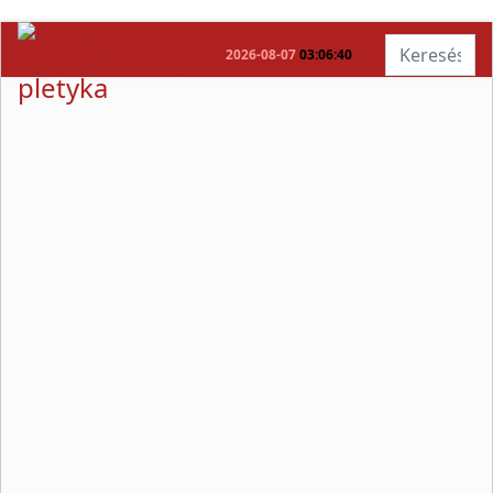
Keresés...
2026-08-07
03:06:40