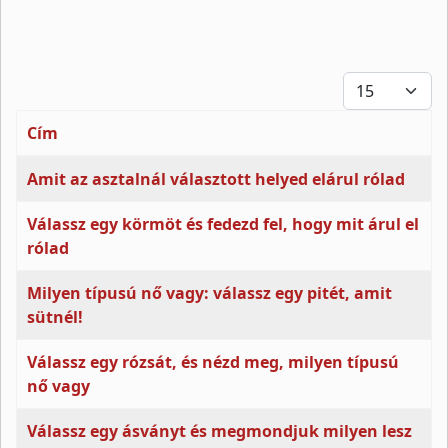
Tételek #
Cím
Cikkek
Amit az asztalnál választott helyed elárul rólad
Válassz egy körmöt és fedezd fel, hogy mit árul el
rólad
Milyen típusú nő vagy: válassz egy pitét, amit
sütnél!
Válassz egy rózsát, és nézd meg, milyen típusú
nő vagy
Válassz egy ásványt és megmondjuk milyen lesz