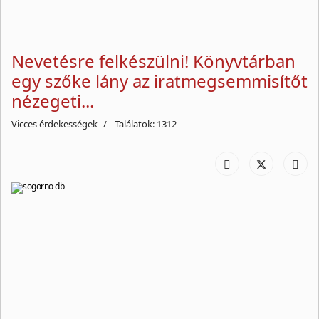
Nevetésre felkészülni! Könyvtárban
egy szőke lány az iratmegsemmisítőt
nézegeti...
Vicces érdekességek
Találatok: 1312