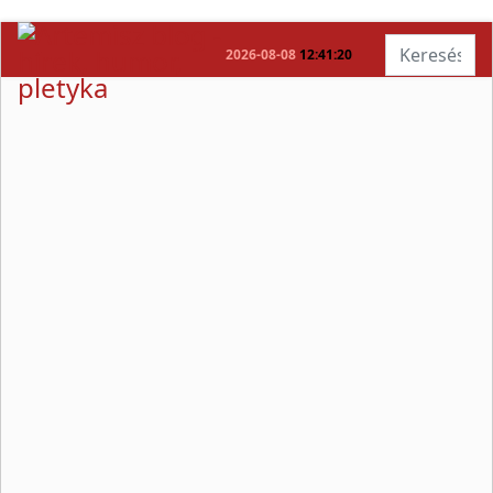
Keresés...
2026-08-08
12:41:21