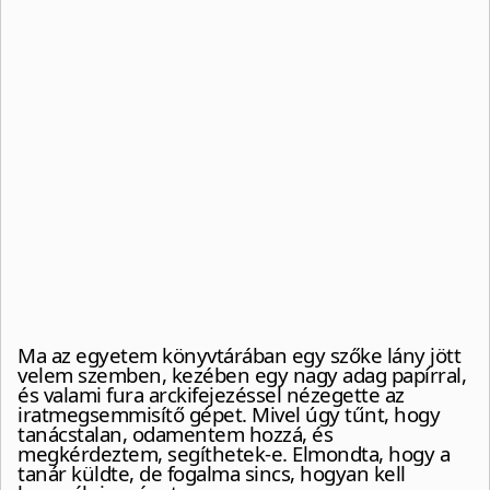
Ma az egyetem könyvtárában egy szőke lány jött
velem szemben, kezében egy nagy adag papírral,
és valami fura arckifejezéssel nézegette az
iratmegsemmisítő gépet. Mivel úgy tűnt, hogy
tanácstalan, odamentem hozzá, és
megkérdeztem, segíthetek-e. Elmondta, hogy a
tanár küldte, de fogalma sincs, hogyan kell