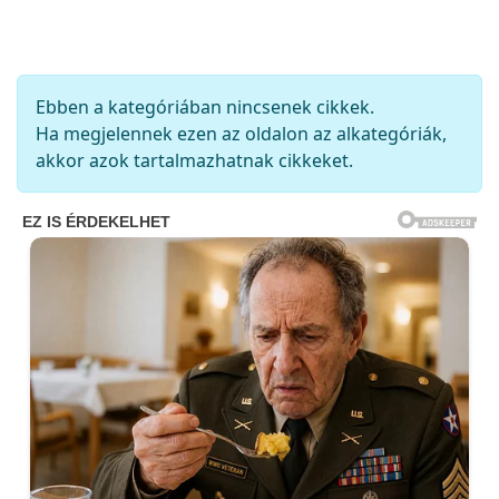
Tételek #
Információ
Ebben a kategóriában nincsenek cikkek.
Ha megjelennek ezen az oldalon az alkategóriák,
akkor azok tartalmazhatnak cikkeket.