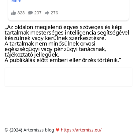
„Az oldalon megjelenő egyes szöveges és képi
tartalmak mesterséges intelligencia segítségével
készülnek vagy kerülnek szerkesztésre.
A tartalmak nem minősülnek orvosi,
egészségügyi vagy pénzügyi tanácsnak,
tájékoztató jellegűek.
A publikálás előtt emberi ellenőrzés történik.”
© {2024} Artemiszs blog
❤
https://artemisz.eu/