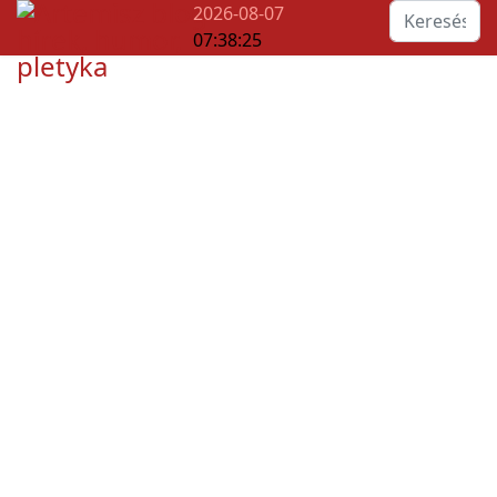
Keresés...
2026-08-07
07:38:25