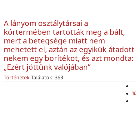
A lányom osztálytársai a
kórtermében tartották meg a bált,
mert a betegsége miatt nem
mehetett el, aztán az egyikük átadott
nekem egy borítékot, és azt mondta:
„Ezért jöttünk valójában”
Történetek
Találatok: 363