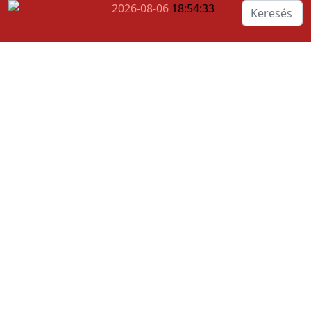
Keresés...
2026-08-06
18:54:34