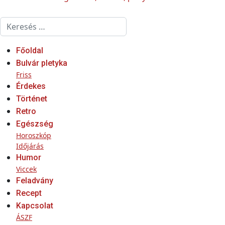
Keresés...
Főoldal
Bulvár pletyka
Friss
Érdekes
Történet
Retro
Egészség
Horoszkóp
Időjárás
Humor
Viccek
Feladvány
Recept
Kapcsolat
ÁSZF