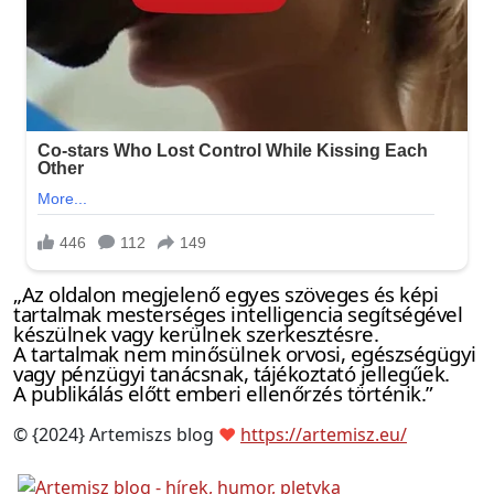
„Az oldalon megjelenő egyes szöveges és képi
tartalmak mesterséges intelligencia segítségével
készülnek vagy kerülnek szerkesztésre.
A tartalmak nem minősülnek orvosi, egészségügyi
vagy pénzügyi tanácsnak, tájékoztató jellegűek.
A publikálás előtt emberi ellenőrzés történik.”
© {2024} Artemiszs blog
❤
https://artemisz.eu/