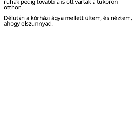
ruhák pedig továbbra is ott vártak a tükörön
otthon.
Délután a kórházi ágya mellett ültem, és néztem,
ahogy elszunnyad.