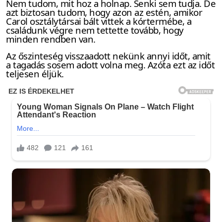
Nem tudom, mit hoz a holnap. Senki sem tudja. De
azt biztosan tudom, hogy azon az estén, amikor
Carol osztálytársai bált vittek a kórtermébe, a
családunk végre nem tettette tovább, hogy
minden rendben van.
Az őszinteség visszaadott nekünk annyi időt, amit
a tagadás sosem adott volna meg. Azóta ezt az időt
teljesen éljük.