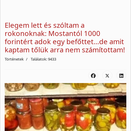
Elegem lett és szóltam a
rokonoknak: Mostantól 1000
forintért adok egy befőttet…de amit
kaptam tőlük arra nem számítottam!
Történetek
Találatok: 9433