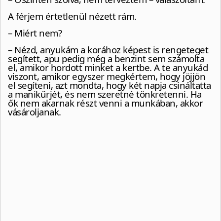
A férjem értetlenül nézett rám.
– Miért nem?
– Nézd, anyukám a korához képest is rengeteget
segített, apu pedig még a benzint sem számolta
el, amikor hordott minket a kertbe. A te anyukád
viszont, amikor egyszer megkértem, hogy jöjjön
el segíteni, azt mondta, hogy két napja csináltatta
a manikűrjét, és nem szeretné tönkretenni. Ha
ők nem akarnak részt venni a munkában, akkor
vásároljanak.