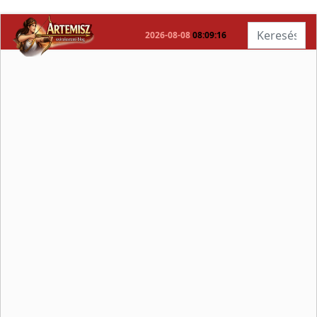
Keresés...
2026-08-08
08:09:17