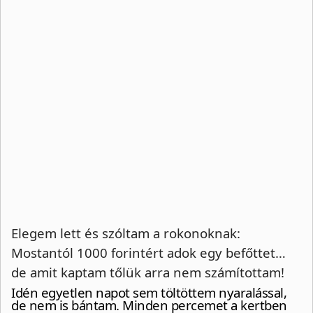
Elegem lett és szóltam a rokonoknak:
Mostantól 1000 forintért adok egy befőttet…
de amit kaptam tőlük arra nem számítottam!
Idén egyetlen napot sem töltöttem nyaralással,
de nem is bántam. Minden percemet a kertben