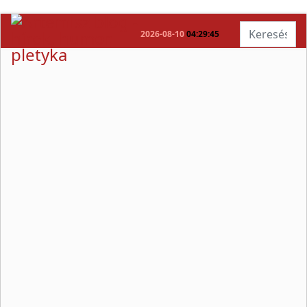
Keresés...
2026-08-10
04:29:45