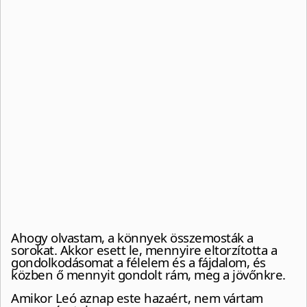
Ahogy olvastam, a könnyek összemosták a
sorokat. Akkor esett le, mennyire eltorzította a
gondolkodásomat a félelem és a fájdalom, és
közben ő mennyit gondolt rám, meg a jövőnkre.
Amikor Leó aznap este hazaért, nem vártam