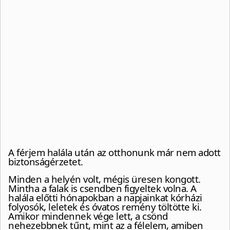
A férjem halála után az otthonunk már nem adott
biztonságérzetet.
Minden a helyén volt, mégis üresen kongott.
Mintha a falak is csendben figyeltek volna. A
halála előtti hónapokban a napjainkat kórházi
folyosók, leletek és óvatos remény töltötte ki.
Amikor mindennek vége lett, a csönd
nehezebbnek tűnt, mint az a félelem, amiben