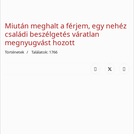
Miután meghalt a férjem, egy nehéz
családi beszélgetés váratlan
megnyugvást hozott
Történetek
Találatok: 1766