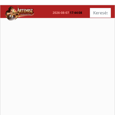
Keresés...
2026-08-07
17:44:08