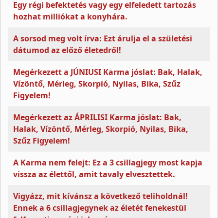
Egy régi befektetés vagy egy elfeledett tartozás
hozhat milliókat a konyhára.
A sorsod meg volt írva: Ezt árulja el a születési
dátumod az előző életedről!
Megérkezett a JÚNIUSI Karma jóslat: Bak, Halak,
Vízöntő, Mérleg, Skorpió, Nyilas, Bika, Szűz
Figyelem!
Megérkezett az ÁPRILISI Karma jóslat: Bak,
Halak, Vízöntő, Mérleg, Skorpió, Nyilas, Bika,
Szűz Figyelem!
A Karma nem felejt: Ez a 3 csillagjegy most kapja
vissza az élettől, amit tavaly elvesztettek.
Vigyázz, mit kívánsz a következő teliholdnál!
Ennek a 6 csillagjegynek az életét fenekestül