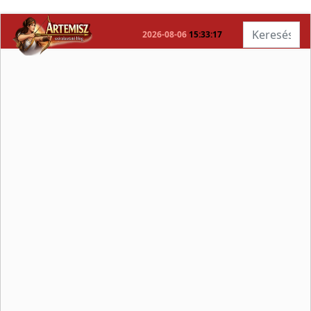
Keresés...
2026-08-06
15:33:17