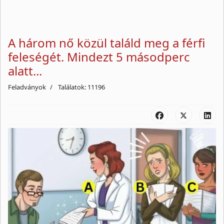
A három nő közül találd meg a férfi
feleségét. Mindezt 5 másodperc
alatt...
Feladványok
Találatok: 11196