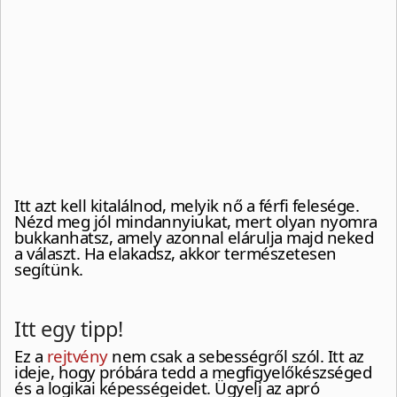
Itt azt kell kitalálnod, melyik nő a férfi felesége.
Nézd meg jól mindannyiukat, mert olyan nyomra
bukkanhatsz, amely azonnal elárulja majd neked
a választ. Ha elakadsz, akkor természetesen
segítünk.
Itt egy tipp!
Ez a
rejtvény
nem csak a sebességről szól. Itt az
ideje, hogy próbára tedd a megfigyelőkészséged
és a logikai képességeidet. Ügyelj az apró