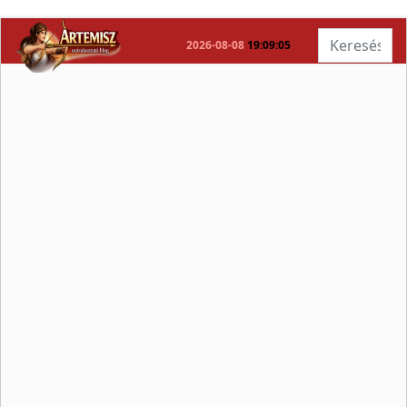
Keresés...
2026-08-08
19:09:06