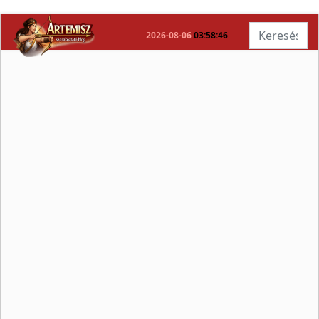
Keresés...
2026-08-06
03:58:47