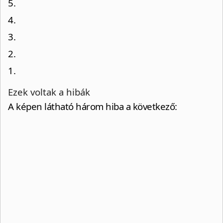
5.
4.
3.
2.
1.
Ezek voltak a hibák
A képen látható három hiba a következő: