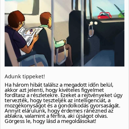
Adunk tippeket!
Ha három hibát találsz a megadott időn belül,
akkor azt jelenti, hogy kivételes figyelmet
fordítasz a részletekre. Ezeket a rejtvényeket úgy
tervezték, hogy teszteljék az intelligenciát, a
mozgékonyságot és a gondolkodás gyorsaságát.
Annyit elárulunk, hogy érdemes ránézned az
ablakra, valamint a férfira, aki újságot olvas.
Görgess le, hogy lásd a megoldásokat!