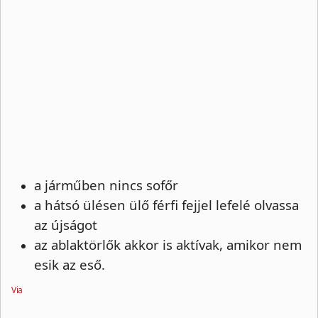
a járműben nincs sofőr
a hátsó ülésen ülő férfi fejjel lefelé olvassa
az újságot
az ablaktörlők akkor is aktívak, amikor nem
esik az eső.
Via