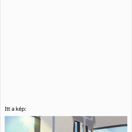
Itt a kép: