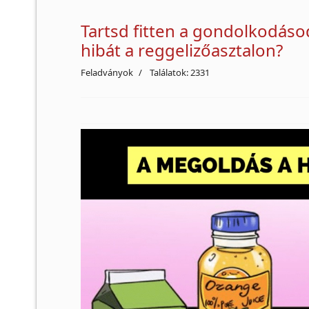
Tartsd fitten a gondolkodásod
hibát a reggelizőasztalon?
Feladványok
Találatok: 2331