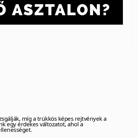
izsgálják, míg a trükkös képes rejtvények a
unk egy érdekes változatot, ahol a
ellenességet.