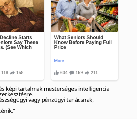
s képi tartalmak mesterséges intelligencia
zerkesztésre.
észségügyi vagy pénzügyi tanácsnak,
ténik.”