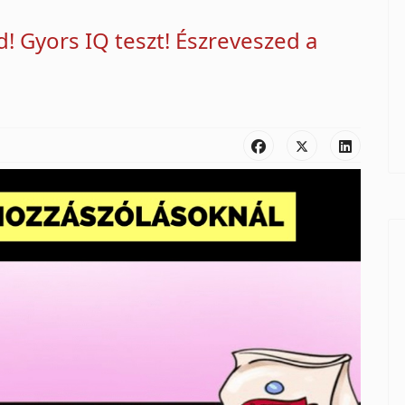
! Gyors IQ teszt! Észreveszed a