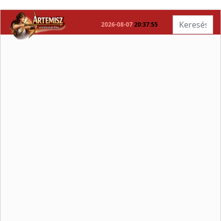
Keresés...
2026-08-07
20:37:55