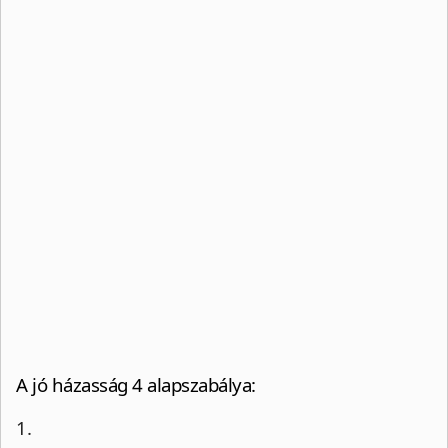
A jó házasság 4 alapszabálya:
1.