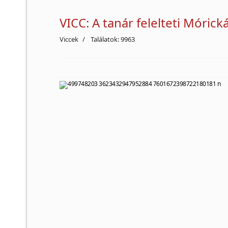
VICC: A tanár felelteti Móric
Viccek
Találatok: 9963