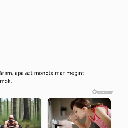
 áram, apa azt mondta már megint
jmok.