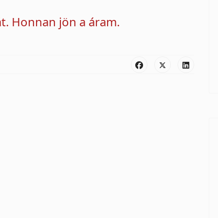
kát. Honnan jön a áram.