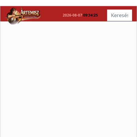
Keresés...
2026-08-07
09:34:26