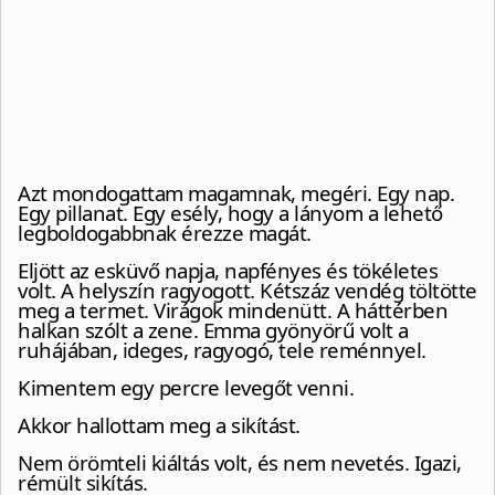
Azt mondogattam magamnak, megéri. Egy nap.
Egy pillanat. Egy esély, hogy a lányom a lehető
legboldogabbnak érezze magát.
Eljött az esküvő napja, napfényes és tökéletes
volt. A helyszín ragyogott. Kétszáz vendég töltötte
meg a termet. Virágok mindenütt. A háttérben
halkan szólt a zene. Emma gyönyörű volt a
ruhájában, ideges, ragyogó, tele reménnyel.
Kimentem egy percre levegőt venni.
Akkor hallottam meg a sikítást.
Nem örömteli kiáltás volt, és nem nevetés. Igazi,
rémült sikítás.