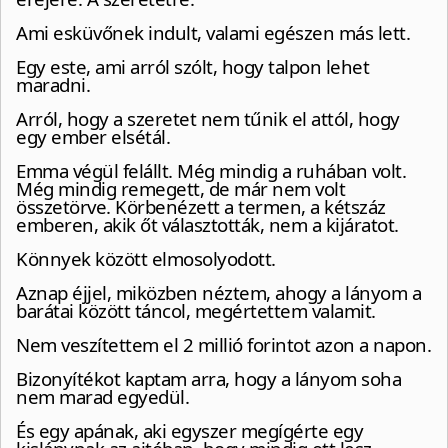
Ami esküvőnek indult, valami egészen más lett.
Egy este, ami arról szólt, hogy talpon lehet
maradni.
Arról, hogy a szeretet nem tűnik el attól, hogy
egy ember elsétál.
Emma végül felállt. Még mindig a ruhában volt.
Még mindig remegett, de már nem volt
összetörve. Körbenézett a termen, a kétszáz
emberen, akik őt választották, nem a kijáratot.
Könnyek között elmosolyodott.
Aznap éjjel, miközben néztem, ahogy a lányom a
barátai között táncol, megértettem valamit.
Nem veszítettem el 2 millió forintot azon a napon.
Bizonyítékot kaptam arra, hogy a lányom soha
nem marad egyedül.
És egy apának, aki egyszer megígérte egy