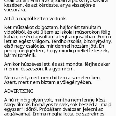
Csak ott állt Emma az ajtóban a plüss nyuszival a
kezében, és azt kérdezte, anya visszajön-e
vacsorára.
Attól a naptól ketten voltunk.
Két műszakot dolgoztam, hajfonást tanultam
videókból, és ott ültem az iskolai műsorokon félig
kábán, de én tapsoltam a leghangosabban. Emma
lett az egész világom. Térdhorzsolás, bizonyítvány,
első nagy csalódás, mindennel hozzám jött. Én
pedig megígértem, hogy mindig mellette leszek,
bármi történik.
Amikor húszéves lett, és azt mondta, férjhez akar
menni, összeszorult a gyomrom.
Nem azért, mert nem hittem a szerelemben.
Azért, mert nem bíztam a vőlegényében.
ADVERTISING
A fiú mindig olyan volt, mintha nem lenne kész.
Nagy álmok, homályos tervek, sok beszéd a „majd
egyszer” időről. Próbáltam óvatosan jelezni az
aggályaimat. Emma meghallotta, de szerelmes