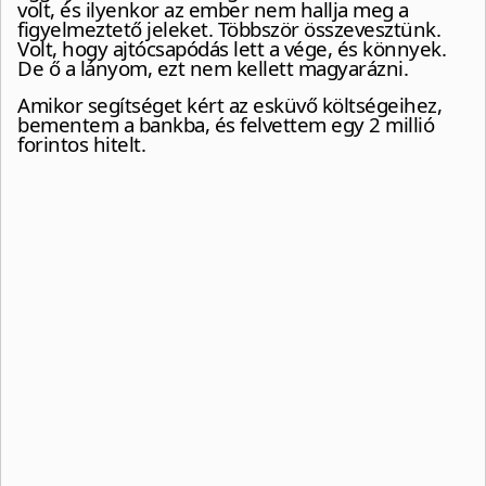
volt, és ilyenkor az ember nem hallja meg a
figyelmeztető jeleket. Többször összevesztünk.
Volt, hogy ajtócsapódás lett a vége, és könnyek.
De ő a lányom, ezt nem kellett magyarázni.
Amikor segítséget kért az esküvő költségeihez,
bementem a bankba, és felvettem egy 2 millió
forintos hitelt.