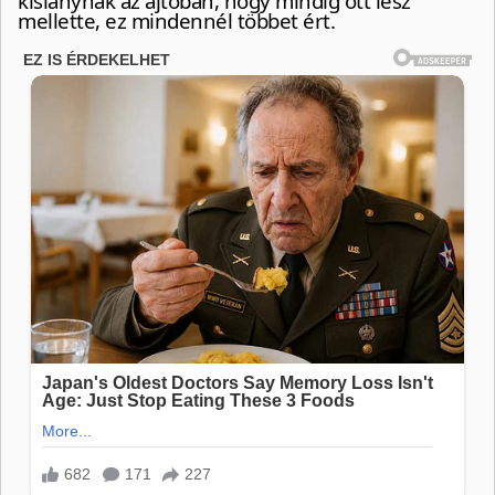
kislánynak az ajtóban, hogy mindig ott lesz
mellette, ez mindennél többet ért.