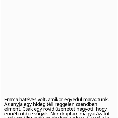
Emma hatéves volt, amikor egyedül maradtunk.
Az anyja egy hideg téli reggelen csendben
elment. Csak egy rövid üzenetet hagyott, hogy
ennél többre vágyik. Nem kaptam magyarázatot.