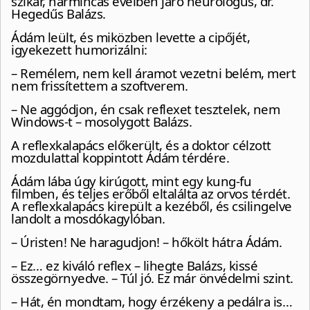
szikár, harmincas éveiben járó neurológus, dr.
Hegedűs Balázs.
Ádám leült, és miközben levette a cipőjét,
igyekezett humorizálni:
– Remélem, nem kell áramot vezetni belém, mert
nem frissítettem a szoftverem.
– Ne aggódjon, én csak reflexet tesztelek, nem
Windows-t – mosolygott Balázs.
A reflexkalapács előkerült, és a doktor célzott
mozdulattal koppintott Ádám térdére.
Ádám lába úgy kirúgott, mint egy kung-fu
filmben, és teljes erőből eltalálta az orvos térdét.
A reflexkalapács kirepült a kezéből, és csilingelve
landolt a mosdókagylóban.
– Úristen! Ne haragudjon! – hőkölt hátra Ádám.
– Ez… ez kiváló reflex – lihegte Balázs, kissé
összegörnyedve. – Túl jó. Ez már önvédelmi szint.
– Hát, én mondtam, hogy érzékeny a pedálra is…