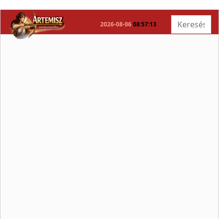
Keresés...
2026-08-06
08:57:14