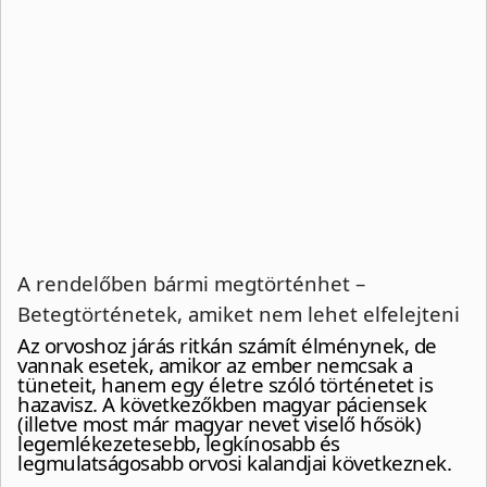
A rendelőben bármi megtörténhet –
Betegtörténetek, amiket nem lehet elfelejteni
Az orvoshoz járás ritkán számít élménynek, de
vannak esetek, amikor az ember nemcsak a
tüneteit, hanem egy életre szóló történetet is
hazavisz. A következőkben magyar páciensek
(illetve most már magyar nevet viselő hősök)
legemlékezetesebb, legkínosabb és
legmulatságosabb orvosi kalandjai következnek.