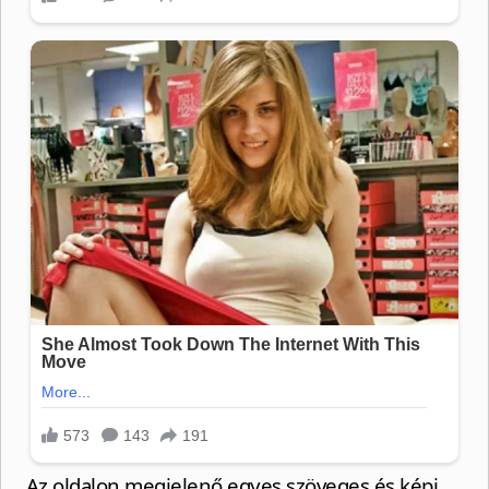
„Az oldalon megjelenő egyes szöveges és képi