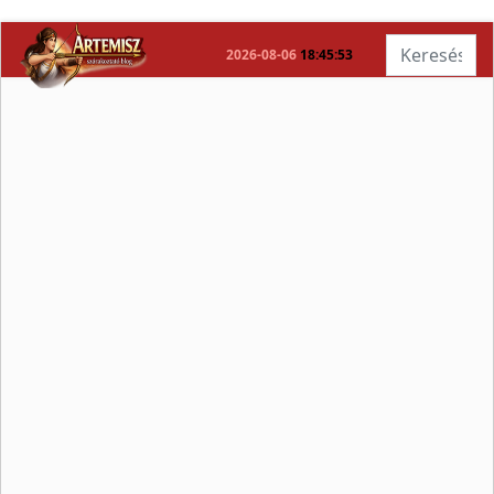
Keresés...
2026-08-06
18:45:53